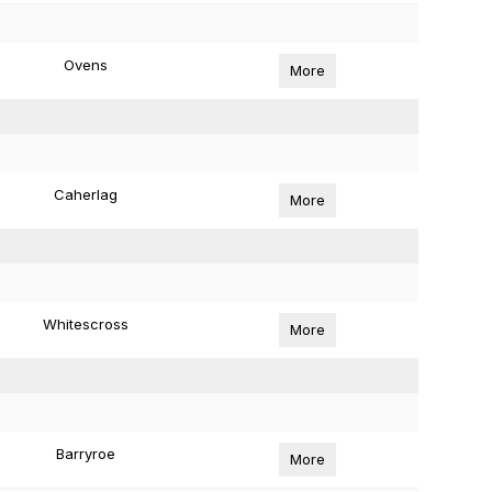
Ovens
More
Caherlag
More
Whitescross
More
Barryroe
More