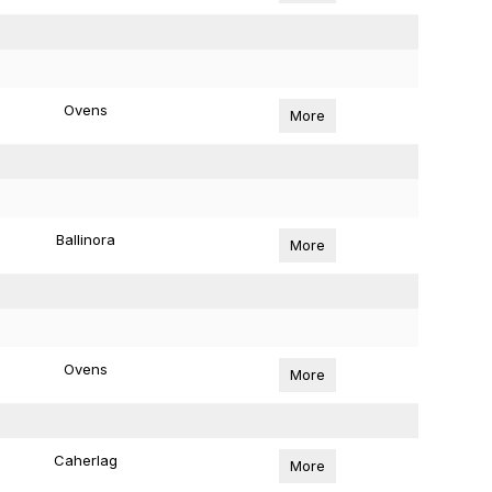
Ovens
More
Ballinora
More
Ovens
More
Caherlag
More