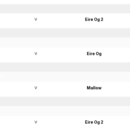
V
Eire Og 2
V
Eire Og
als
V
Mallow
V
Eire Og 2