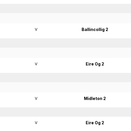
V
Ballincollig 2
V
Eire Og 2
V
Midleton 2
V
Eire Og 2