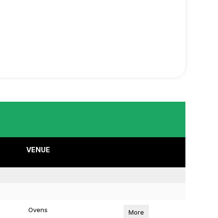
VENUE
Ovens
More