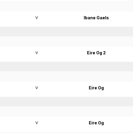
V
Ibane Gaels
V
Eire Og 2
ls
V
Eire Og
V
Eire Og