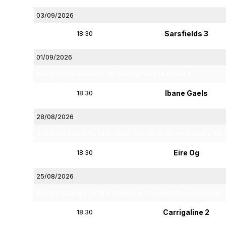
03/09/2026
18:30
Sarsfields 3
01/09/2026
Rebel Og Coiste Fe 13 2A Hurling League Phase 2
18:30
Ibane Gaels
28/08/2026
Rebel Og Coiste Fe 14 Premier 1 Football Championship Fin
18:30
Eire Og
25/08/2026
Rebel Og Coiste Fe 16 4 A Section 1 Football Championship
18:30
Carrigaline 2