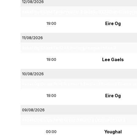
12/08/2026
Rebel Og Coiste Fe18 Premier 2 Section 3 Football Champio
19:00
Eire Og
11/08/2026
Rebel Og Coiste Fe 13 2A Hurling League Phase 2
19:00
Lee Gaels
10/08/2026
Rebel Og Coiste Fe16 Premier 1 Section 1 Football Champio
19:00
Eire Og
09/08/2026
Rebel Og Coiste Fe 15 Group 3 Hurling League Phase 2
00:00
Youghal